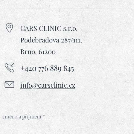
CARS CLINIC s.r.o.
Poděbradova 287/111,
Brno, 61200
+420 776 889 845
info@carsclinic.cz
Jméno a příjmení