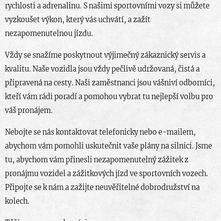
rychlosti a adrenalinu. S našimi sportovními vozy si můžete
vyzkoušet výkon, který vás uchvátí, a zažít
nezapomenutelnou jízdu.
Vždy se snažíme poskytnout výjimečný zákaznický servis a
kvalitu. Naše vozidla jsou vždy pečlivě udržovaná, čistá a
připravená na cesty. Naši zaměstnanci jsou vášniví odborníci,
kteří vám rádi poradí a pomohou vybrat tu nejlepší volbu pro
váš pronájem.
Nebojte se nás kontaktovat telefonicky nebo e-mailem,
abychom vám pomohli uskutečnit vaše plány na silnici. Jsme
tu, abychom vám přinesli nezapomenutelný zážitek z
pronájmu vozidel a zážitkových jízd ve sportovních vozech.
Připojte se k nám a zažijte neuvěřitelné dobrodružství na
kolech.