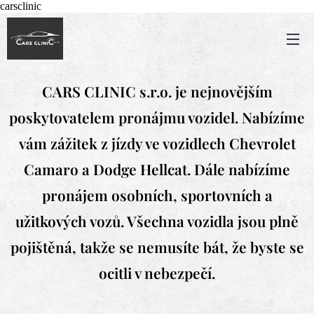
carsclinic
CARS CLINIC s.r.o. je nejnovějším
poskytovatelem pronájmu vozidel. Nabízíme
vám zážitek z jízdy ve vozidlech Chevrolet
Camaro a Dodge Hellcat. Dále nabízíme
pronájem osobních, sportovních a
užitkových vozů. Všechna vozidla jsou plně
pojištěná, takže se nemusíte bát, že byste se
ocitli v nebezpečí.