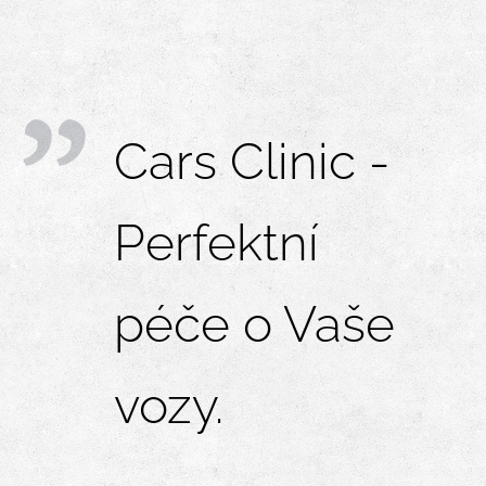
Cars Clinic -
Perfektní
péče o Vaše
vozy.