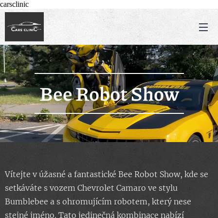
carsclinic
Bee Robot Show
Vítejte v úžasné a fantastické Bee Robot Show, kde se
setkáváte s vozem Chevrolet Camaro ve stylu
Bumblebee a s ohromujícím robotem, který nese
stejné jméno. Tato jedinečná kombinace nabízí