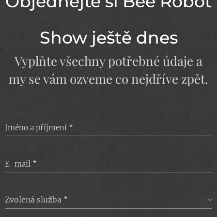
Objednejte si Bee Robot
Show ještě dnes
Vyplňte všechny potřebné údaje a
my se vám ozveme co nejdříve zpět.
Jméno a příjmení
E-mail
Zvolená služba