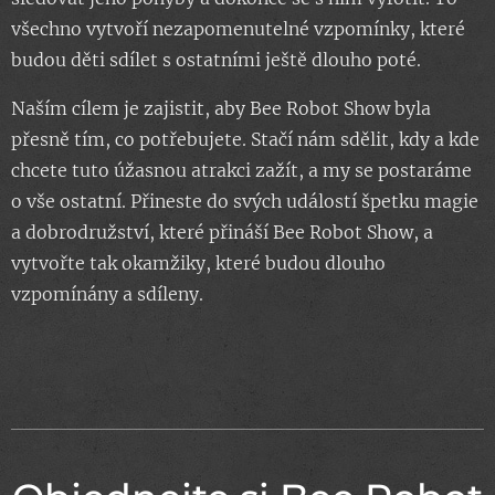
všechno vytvoří nezapomenutelné vzpomínky, které
budou děti sdílet s ostatními ještě dlouho poté.
Naším cílem je zajistit, aby Bee Robot Show byla
přesně tím, co potřebujete. Stačí nám sdělit, kdy a kde
chcete tuto úžasnou atrakci zažít, a my se postaráme
o vše ostatní. Přineste do svých událostí špetku magie
a dobrodružství, které přináší Bee Robot Show, a
vytvořte tak okamžiky, které budou dlouho
vzpomínány a sdíleny.