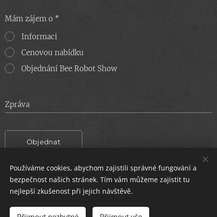
Mám zájem o
Informaci
Cenovou nabídku
Objednání Bee Robot Show
Zpráva
Objednat
Používáme cookies, abychom zajistili správné fungování a
bezpečnost našich stránek. Tím vám můžeme zajistit tu
nejlepší zkušenost při jejich návštěvě.
© 2024 Všechna práva vyhrazena
Přijmout nezbytné
Přijmout vše